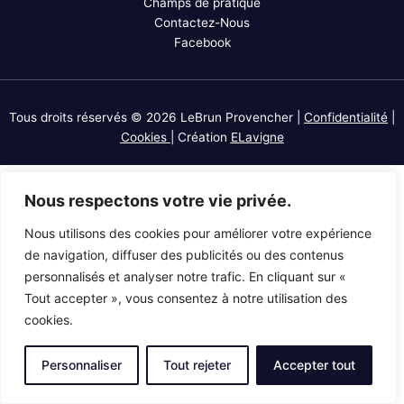
Champs de pratique
Contactez-Nous
Facebook
Tous droits réservés © 2026 LeBrun Provencher |
Confidentialité
|
Cookies
| Création
ELavigne
Nous respectons votre vie privée.
Nous utilisons des cookies pour améliorer votre expérience
de navigation, diffuser des publicités ou des contenus
personnalisés et analyser notre trafic. En cliquant sur «
Tout accepter », vous consentez à notre utilisation des
cookies.
Personnaliser
Tout rejeter
Accepter tout