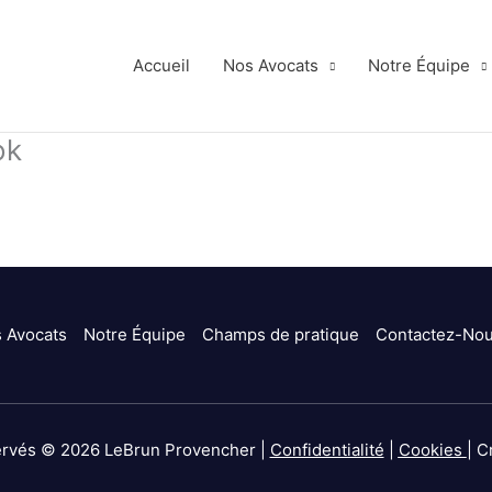
Accueil
Nos Avocats
Notre Équipe
ok
 Avocats
Notre Équipe
Champs de pratique
Contactez-No
servés © 2026 LeBrun Provencher |
Confidentialité
|
Cookies
| C