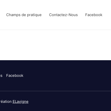
Champs de pratique
Contactez-Nous
Facebook
us
Facebook
réation
ELavigne